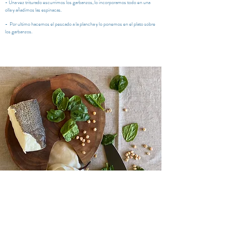
- Una vez triturado escurrimos los garbanzos, lo incorporamos todo en una
olla y añadimos las espinacas.
- Por ultimo hacemos el pescado a la plancha y lo ponemos en el plato sobre
los garbanzos.