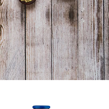
COCIDO
del tiempo y a los que
ispone del suficiente